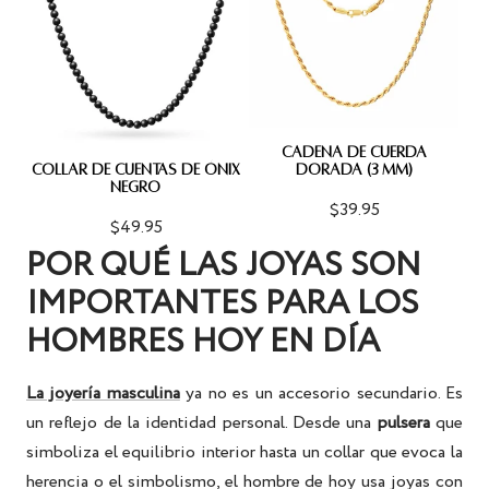
CADENA DE CUERDA
COLLAR DE CUENTAS DE ÓNIX
DORADA (3 MM)
NEGRO
$39.95
$49.95
POR QUÉ LAS JOYAS SON
IMPORTANTES PARA LOS
HOMBRES HOY EN DÍA
La joyería masculina
ya no es un accesorio secundario. Es
un reflejo de la identidad personal. Desde una
pulsera
que
simboliza el equilibrio interior hasta un
collar
que evoca la
herencia o el simbolismo, el hombre de hoy usa joyas con