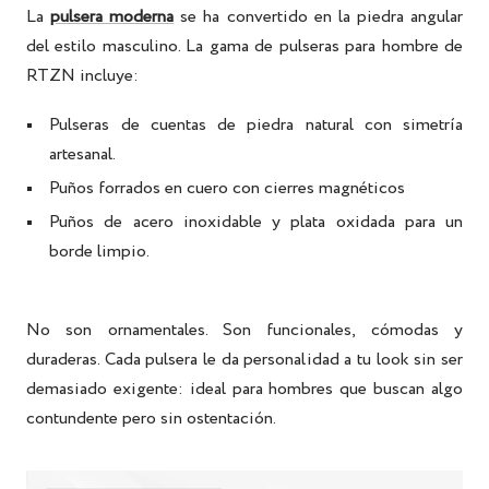
La
pulsera moderna
se ha convertido en la piedra angular
del estilo masculino.
La gama
de pulseras para hombre
de
RTZN
incluye:
Pulseras de cuentas de piedra natural
con simetría
artesanal.
Puños forrados en cuero
con cierres magnéticos
Puños de acero inoxidable y plata oxidada
para un
borde limpio.
No son ornamentales. Son funcionales, cómodas y
duraderas. Cada pulsera le da personalidad a tu look sin ser
demasiado exigente: ideal para hombres que buscan algo
contundente pero sin ostentación.