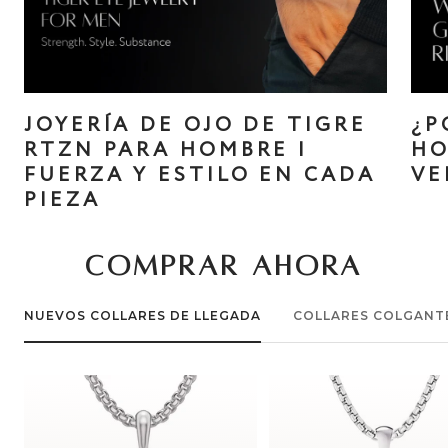
JOYERÍA DE OJO DE TIGRE
¿P
RTZN PARA HOMBRE |
HO
FUERZA Y ​​ESTILO EN CADA
VE
PIEZA
COMPRAR AHORA
NUEVOS COLLARES DE LLEGADA
COLLARES COLGANT