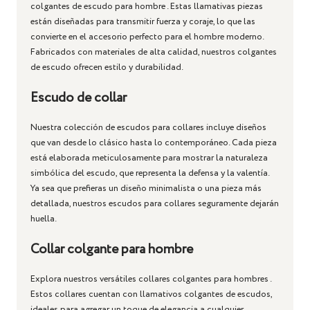
colgantes de escudo para hombre
. Estas llamativas piezas
están diseñadas para transmitir fuerza y ​​coraje, lo que las
convierte en el accesorio perfecto para el hombre moderno.
Fabricados con materiales de alta calidad, nuestros colgantes
de escudo ofrecen estilo y durabilidad.
Escudo de collar
Nuestra colección de
escudos para collares
incluye diseños
que van desde lo clásico hasta lo contemporáneo. Cada pieza
está elaborada meticulosamente para mostrar la naturaleza
simbólica del escudo, que representa la defensa y la valentía.
Ya sea que prefieras un diseño minimalista o una pieza más
detallada, nuestros escudos para collares seguramente dejarán
huella.
Collar colgante para hombre
Explora nuestros versátiles
collares colgantes para hombres
.
Estos collares cuentan con llamativos colgantes de escudos,
ideales para agregar un toque de elegancia a cualquier