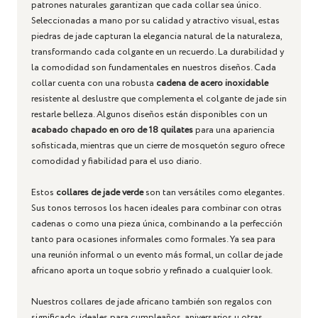
patrones naturales garantizan que cada collar sea único.
Seleccionadas a mano por su calidad y atractivo visual, estas
piedras de jade capturan la elegancia natural de la naturaleza,
transformando cada colgante en un recuerdo.
La durabilidad y
la comodidad son fundamentales en nuestros diseños. Cada
collar cuenta con una robusta
cadena de acero inoxidable
resistente al deslustre
que complementa el colgante de jade sin
restarle belleza. Algunos diseños están disponibles con un
acabado chapado en oro de 18 quilates
para una apariencia
sofisticada, mientras que un cierre de mosquetón seguro ofrece
comodidad y fiabilidad para el uso diario.
Estos
collares de jade verde
son tan versátiles como elegantes.
Sus tonos terrosos los hacen ideales para combinar con otras
cadenas o como una pieza única, combinando a la perfección
tanto para ocasiones informales como formales. Ya sea para
una reunión informal o un evento más formal, un collar de jade
africano aporta un toque sobrio y refinado a cualquier look.
Nuestros collares de jade africano también son regalos con
significado, ideales para cumpleaños, aniversarios u otras