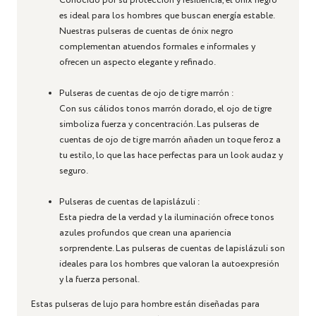
Conocido por su protección y resiliencia, el ónix negro
es ideal para los hombres que buscan energía estable.
Nuestras pulseras de cuentas de ónix negro
complementan atuendos formales e informales y
ofrecen un aspecto elegante y refinado.
Pulseras de cuentas de ojo de tigre marrón
:
Con sus cálidos tonos marrón dorado, el ojo de tigre
simboliza fuerza y ​​concentración. Las pulseras de
cuentas de ojo de tigre marrón añaden un toque feroz a
tu estilo, lo que las hace perfectas para un look audaz y
seguro.
Pulseras de cuentas de lapislázuli
:
Esta piedra de la verdad y la iluminación ofrece tonos
azules profundos que crean una apariencia
sorprendente. Las pulseras de cuentas de lapislázuli son
ideales para los hombres que valoran la autoexpresión
y la fuerza personal.
Estas pulseras de lujo para hombre están diseñadas para