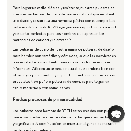
Para lograr un estilo clásico y resistente, nuestras pulseras de
cuero están hechas de cuero de primera calidad que resiste el
uso diario y desarrolla una hermosa pátina con el tiempo. Las
pulseras de cuero de RTZN agregan una capa de autenticidad
y encanto, perfectas para los hombres que aprecian los
materiales de calidad y la artesanía.
Las pulseras de cuero de nuestra gama de pulseras de diseño
para hombre son versátiles y cómodas, lo que las convierte en
una excelente opción tanto para ocasiones formales como
informales. Ofrecen un aspecto natural que combina bien con
otras joyas para hombre y se pueden combinar fácilmente con
brazaletes tipo puño o pulseras de cuentas para lograr un
estilo moderno y con varias capas.
Piedras preciosas de primera calidad
Las pulseras para hombre de RTZN están creadas con piedras
preciosas cuidadosamente seleccionadas que aportan belleza
y significado. A continuación, se muestran algunas de nuestras
piedras más populares: