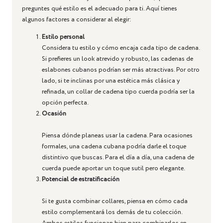
preguntes qué estilo es el adecuado para ti. Aquí tienes
algunos factores a considerar al elegir:
Estilo personal
Considera tu estilo y cómo encaja cada tipo de cadena.
Si prefieres un look atrevido y robusto, las cadenas de
eslabones cubanos podrían ser más atractivas. Por otro
lado, si te inclinas por una estética más clásica y
refinada, un collar de cadena tipo cuerda podría ser la
opción perfecta.
Ocasión
Piensa dónde planeas usar la cadena. Para ocasiones
formales, una cadena cubana podría darle el toque
distintivo que buscas. Para el día a día, una cadena de
cuerda puede aportar un toque sutil pero elegante.
Potencial de estratificación
Si te gusta combinar collares, piensa en cómo cada
estilo complementará los demás de tu colección.