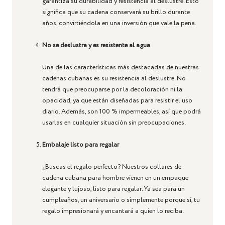
garantiza su durabilidad y resistencia al deslustre. Esto
significa que su cadena conservará su brillo durante
años, convirtiéndola en una inversión que vale la pena.
No se deslustra y es resistente al agua
Una de las características más destacadas de nuestras
cadenas cubanas es su resistencia al deslustre. No
tendrá que preocuparse por la decoloración ni la
opacidad, ya que están diseñadas para resistir el uso
diario. Además, son 100 % impermeables, así que podrá
usarlas en cualquier situación sin preocupaciones.
Embalaje listo para regalar
¿Buscas el regalo perfecto? Nuestros collares de
cadena cubana para hombre vienen en un empaque
elegante y lujoso, listo para regalar. Ya sea para un
cumpleaños, un aniversario o simplemente porque sí, tu
regalo impresionará y encantará a quien lo reciba.