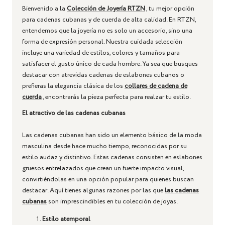
Bienvenido a la
Colección de Joyería RTZN
, tu mejor opción
para cadenas cubanas y de cuerda de alta calidad. En RTZN,
entendemos que la joyería no es solo un accesorio, sino una
forma de expresión personal. Nuestra cuidada selección
incluye una variedad de estilos, colores y tamaños para
satisfacer el gusto único de cada hombre. Ya sea que busques
destacar con atrevidas cadenas de eslabones cubanos o
prefieras la elegancia clásica de los
collares de cadena de
cuerda
, encontrarás la pieza perfecta para realzar tu estilo.
El atractivo de las cadenas cubanas
Las cadenas cubanas han sido un elemento básico de la moda
masculina desde hace mucho tiempo, reconocidas por su
estilo audaz y distintivo. Estas cadenas consisten en eslabones
gruesos entrelazados que crean un fuerte impacto visual,
convirtiéndolas en una opción popular para quienes buscan
destacar. Aquí tienes algunas razones por las que
las cadenas
cubanas
son imprescindibles en tu colección de joyas.
Estilo atemporal