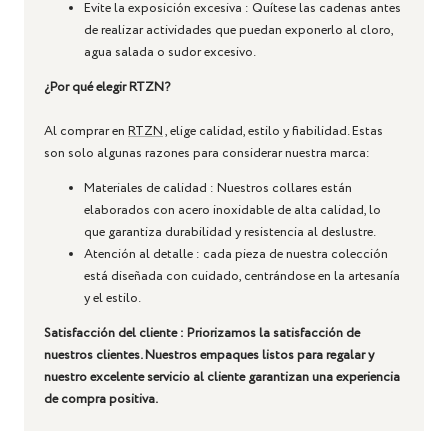
Evite la exposición excesiva
: Quítese las cadenas antes
de realizar actividades que puedan exponerlo al cloro,
agua salada o sudor excesivo.
¿Por qué elegir RTZN?
Al comprar en
RTZN
, elige calidad, estilo y fiabilidad. Estas
son solo algunas razones para considerar nuestra marca:
Materiales de calidad
: Nuestros collares están
elaborados con acero inoxidable de alta calidad, lo
que garantiza durabilidad y resistencia al deslustre.
Atención al detalle
: cada pieza de nuestra colección
está diseñada con cuidado, centrándose en la artesanía
y el estilo.
Satisfacción del cliente
: Priorizamos la satisfacción de
nuestros clientes. Nuestros empaques listos para regalar y
nuestro excelente servicio al cliente garantizan una experiencia
de compra positiva.