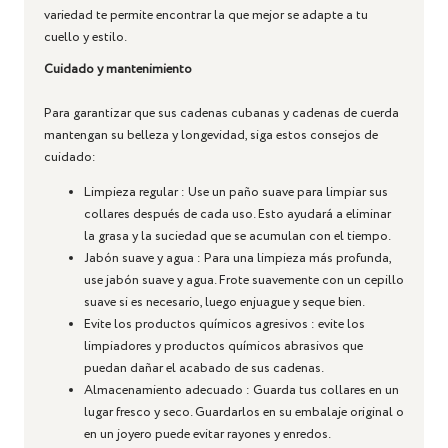
variedad te permite encontrar la que mejor se adapte a tu
cuello y estilo.
Cuidado y mantenimiento
Para garantizar que sus cadenas cubanas y cadenas de cuerda
mantengan su belleza y longevidad, siga estos consejos de
cuidado:
Limpieza regular
: Use un paño suave para limpiar sus
collares después de cada uso. Esto ayudará a eliminar
la grasa y la suciedad que se acumulan con el tiempo.
Jabón suave y agua
: Para una limpieza más profunda,
use jabón suave y agua. Frote suavemente con un cepillo
suave si es necesario, luego enjuague y seque bien.
Evite los productos químicos agresivos
: evite los
limpiadores y productos químicos abrasivos que
puedan dañar el acabado de sus cadenas.
Almacenamiento adecuado
: Guarda tus collares en un
lugar fresco y seco. Guardarlos en su embalaje original o
en un joyero puede evitar rayones y enredos.