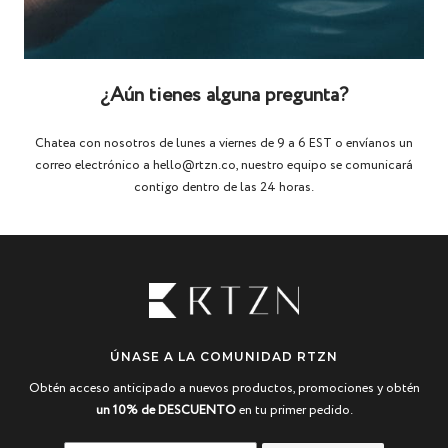
¿Aún tienes alguna pregunta?
Chatea con nosotros de lunes a viernes de 9 a 6 EST o envíanos un
correo electrónico a hello@rtzn.co, nuestro equipo se comunicará
contigo dentro de las 24 horas.
ÚNASE A LA COMUNIDAD RTZN
Obtén acceso anticipado a nuevos productos, promociones y obtén
un 10% de DESCUENTO
en tu primer pedido.