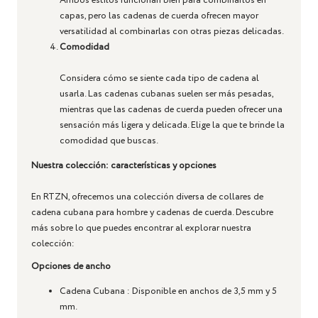
Ambos estilos funcionan bien para combinarlos en
capas, pero las cadenas de cuerda ofrecen mayor
versatilidad al combinarlas con otras piezas delicadas.
Comodidad
Considera cómo se siente cada tipo de cadena al
usarla. Las cadenas cubanas suelen ser más pesadas,
mientras que las cadenas de cuerda pueden ofrecer una
sensación más ligera y delicada. Elige la que te brinde la
comodidad que buscas.
Nuestra colección: características y opciones
En RTZN, ofrecemos una colección diversa de collares de
cadena cubana para hombre y cadenas de cuerda. Descubre
más sobre lo que puedes encontrar al explorar nuestra
colección:
Opciones de ancho
Cadena Cubana
: Disponible en anchos de 3,5 mm y 5
mm.