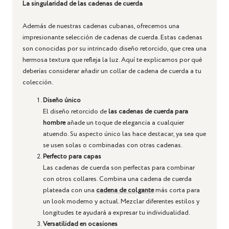
La singularidad de las cadenas de cuerda
Además de nuestras cadenas cubanas, ofrecemos una
impresionante selección de cadenas de cuerda. Estas cadenas
son conocidas por su intrincado diseño retorcido, que crea una
hermosa textura que refleja la luz. Aquí te explicamos por qué
deberías considerar añadir un collar de cadena de cuerda a tu
colección.
Diseño único
El diseño retorcido de
las cadenas de cuerda para
hombre
añade un toque de elegancia a cualquier
atuendo. Su aspecto único las hace destacar, ya sea que
se usen solas o combinadas con otras cadenas.
Perfecto para capas
Las cadenas de cuerda son perfectas para combinar
con otros collares. Combina una cadena de cuerda
plateada con una
cadena de colgante
más corta para
un look moderno y actual. Mezclar diferentes estilos y
longitudes te ayudará a expresar tu individualidad.
Versatilidad en ocasiones