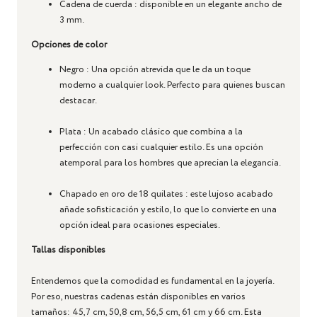
Cadena de cuerda
: disponible en un elegante ancho de
3 mm.
Opciones de color
Negro
: Una opción atrevida que le da un toque
moderno a cualquier look. Perfecto para quienes buscan
destacar.
Plata
: Un acabado clásico que combina a la
perfección con casi cualquier estilo. Es una opción
atemporal para los hombres que aprecian la elegancia.
Chapado en oro de 18 quilates
: este lujoso acabado
añade sofisticación y estilo, lo que lo convierte en una
opción ideal para ocasiones especiales.
Tallas disponibles
Entendemos que la comodidad es fundamental en la joyería.
Por eso, nuestras cadenas están disponibles en varios
tamaños: 45,7 cm, 50,8 cm, 56,5 cm, 61 cm y 66 cm. Esta