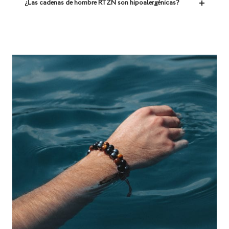
¿Las cadenas de hombre RTZN son hipoalergénicas?