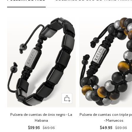
+
Añadir
Pulsera de cuentas con triple 
Pulsera de cuentas de ónix negro - La
- Marruecos
Habana
Precio
Precio
Precio
Precio
$49.95
$59.95
$59.95
$69.95