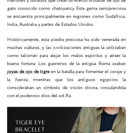
marrones y dorados que crean un efecto brillante de ojo de
gato conocido como chatoyancy. Esta gema semipreciosa
se encuentra principalmente en regiones como Sudáfrica,
India, Australia y partes de Estados Unidos.
Históricamente, esta piedra preciosa ha sido venerada en
muchas culturas, y las civilizaciones antiguas la utilizaban
como talismán para alejar los malos espíritus y atraer la
buena fortuna. Los guerreros de la antigua Roma usaban
joyas de ojo de tigre
en la batalla para fomentar el coraje y
la fuerza, mientras que los antiguos egipcios la
consideraban un símbolo de visión divina, vinculándola
con el poderoso dios del sol Ra.