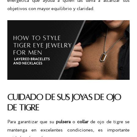
energética que ayuda a quien las lleva a alcanzar sus
objetivos con mayor equilibrio y claridad.
CUIDADO DE SUS JOYAS DE OJO
DE TIGRE
Para garantizar que su
pulsera
o
collar
de ojo de tigre
se
mantenga en excelentes condiciones, es importante