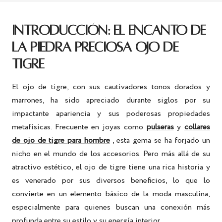
INTRODUCCIÓN: EL ENCANTO DE
LA PIEDRA PRECIOSA OJO DE
TIGRE
El ojo de tigre, con sus cautivadores tonos dorados y
marrones, ha sido apreciado durante siglos por su
impactante apariencia y sus poderosas propiedades
metafísicas. Frecuente en joyas como
pulseras
y
collares
de ojo de tigre para hombre
, esta gema se ha forjado un
nicho en el mundo de los accesorios. Pero más allá de su
atractivo estético, el ojo de tigre tiene una rica historia y
es venerado por sus diversos beneficios, lo que lo
convierte en un elemento básico de la moda masculina,
especialmente para quienes buscan una conexión más
profunda entre su estilo y su energía interior.