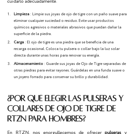
cuidarlo adecuadamente.
Limpieza
: Limpie sus joyas de ojo de tigre con un paño suave para
eliminar cualquier suciedad o residuo. Evite usar productos
químicos agresivos o materiales abrasivos que puedan dañar la
superficie de la piedra.
Carga
: El ojo de tigre es una piedra que se beneficia de una
recarga ocasional. Coloca tu pulsera o collar bajo la luz solar
directa durante unas horas para renovar su energía.
Almacenamiento
: Guarde sus joyas de Ojo de Tigre separadas de
otras piedras para evitar rayones. Guárdelas en una funda suave o
un joyero forrado para conservar su brillo y durabilidad.
¿POR QUÉ ELEGIR LAS PULSERAS Y
COLLARES DE OJO DE TIGRE DE
RTZN PARA HOMBRES?
En RTZN, nos enorgullecemos de ofrecer
pulseras
y