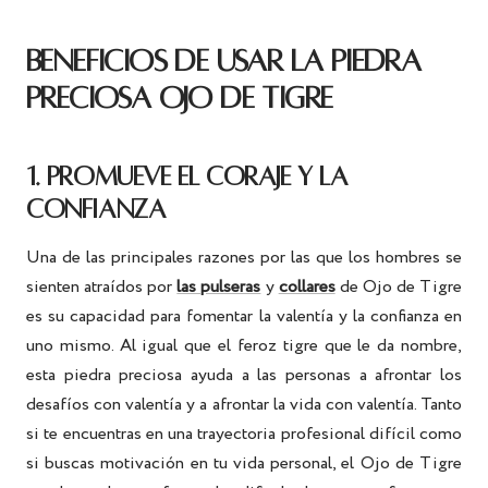
BENEFICIOS DE USAR LA PIEDRA
PRECIOSA OJO DE TIGRE
1. PROMUEVE EL CORAJE Y LA
CONFIANZA
Una de las principales razones por las que los hombres se
sienten atraídos por
las pulseras
y
collares
de Ojo de Tigre
es su capacidad para fomentar la valentía y la confianza en
uno mismo. Al igual que el feroz tigre que le da nombre,
esta piedra preciosa ayuda a las personas a afrontar los
desafíos con valentía y a afrontar la vida con valentía. Tanto
si te encuentras en una trayectoria profesional difícil como
si buscas motivación en tu vida personal, el Ojo de Tigre