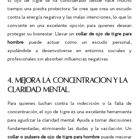
El ojo de tigre se ha considerado desde hace mucho
tiempo una piedra protectora. Se cree que crea un escudo
contra la energía negativa y las malas intenciones, lo que lo
convierte en una excelente opción para quienes desean
proteger su bienestar. Llevar un
collar de ojo de tigre para
hombre
puede actuar como un escudo personal,
ayudándole a desenvolverse en entornos sociales y
profesionales sin absorber influencias negativas.
4. MEJORA LA CONCENTRACIÓN Y LA
CLARIDAD MENTAL.
Para quienes luchan contra la indecisión o la falta de
concentración, el ojo de tigre es una excelente herramienta
para agudizar la claridad mental. Ayuda a tomar decisiones
fundamentadas, eliminando las dudas y la vacilación. Un
collar o pulsera de ojo de tigre para hombre
puede mejorar