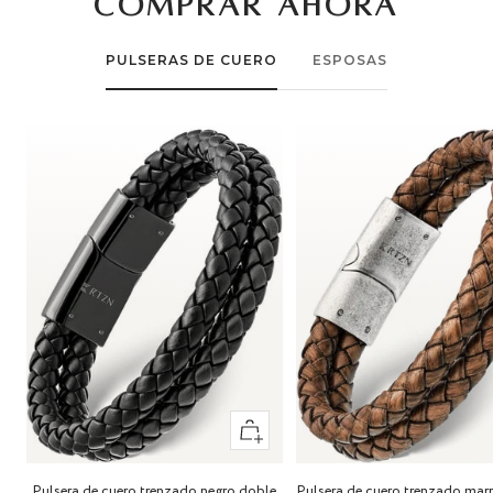
COMPRAR AHORA
PULSERAS DE CUERO
ESPOSAS
Vista
rápida
Pulsera de cuero trenzado negro doble
Pulsera de cuero trenzado mar