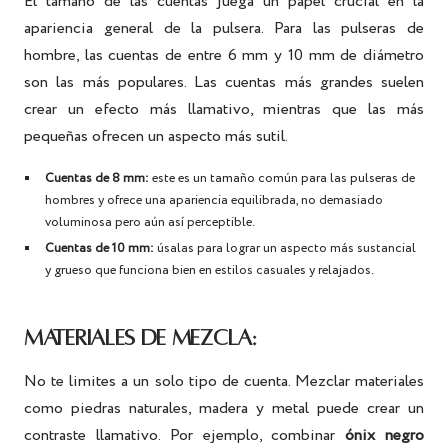
El tamaño de las cuentas juega un papel crucial en la
apariencia general de la pulsera. Para las pulseras de
hombre, las cuentas de entre 6 mm y 10 mm de diámetro
son las más populares. Las cuentas más grandes suelen
crear un efecto más llamativo, mientras que las más
pequeñas ofrecen un aspecto más sutil.
Cuentas de 8 mm:
este es un tamaño común para las pulseras de
hombres y ofrece una apariencia equilibrada, no demasiado
voluminosa pero aún así perceptible.
Cuentas de 10 mm:
úsalas para lograr un aspecto más sustancial
y grueso que funciona bien en estilos casuales y relajados.
MATERIALES DE MEZCLA:
No te limites a un solo tipo de cuenta. Mezclar materiales
como piedras naturales, madera y metal puede crear un
contraste llamativo. Por ejemplo, combinar
ónix negro