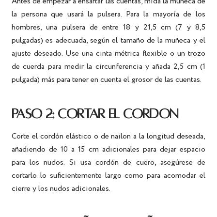
Antes de empezar a ensartar las cuentas, mida la muñeca de
la persona que usará la pulsera. Para la mayoría de los
hombres, una pulsera de entre 18 y 21,5 cm (7 y 8,5
pulgadas) es adecuada, según el tamaño de la muñeca y el
ajuste deseado. Use una cinta métrica flexible o un trozo
de cuerda para medir la circunferencia y añada 2,5 cm (1
pulgada) más para tener en cuenta el grosor de las cuentas.
PASO 2: CORTAR EL CORDÓN
Corte el cordón elástico o de nailon a la longitud deseada,
añadiendo de 10 a 15 cm adicionales para dejar espacio
para los nudos. Si usa cordón de cuero, asegúrese de
cortarlo lo suficientemente largo como para acomodar el
cierre y los nudos adicionales.