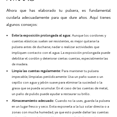
Ahora que has elaborado tu pulsera, es fundamental
cuidarla adecuadamente para que dure años. Aquí tienes
algunos consejos:
Evite la exposición prolongada al agua:
Aunque los cordones y
cuentas elásticas suelen ser resistentes, es mejor quitarse la
pulsera antes de ducharse, nadar o realizar actividades que
impliquen contacto con el agua. La exposición prolongada puede
debilitar el cordón y deteriorar ciertas cuentas, especialmente las
de madera.
Limpia las cuentas regularmente:
Para mantener tu pulsera
impecable, límpialas periódicamente. Usa un paño suave o un
cepillo con agua y jabón suave para eliminar la suciedad o la
grasa que se pueda acumular. En el caso de las cuentas de metal,
un paño de pulido puede ayudar a restaurar su brillo.
Almacenamiento adecuado:
Cuando no la uses, guarda la pulsera
en un lugar fresco y seco. Evita exponerla a la luz solar directa o a
zonas con mucha humedad, ya que esto puede dañar las cuentas