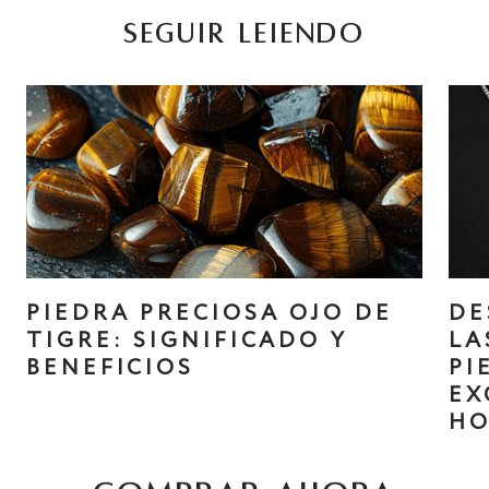
SEGUIR LEIENDO
PIEDRA PRECIOSA OJO DE
DE
TIGRE: SIGNIFICADO Y
LA
BENEFICIOS
PI
EX
HO