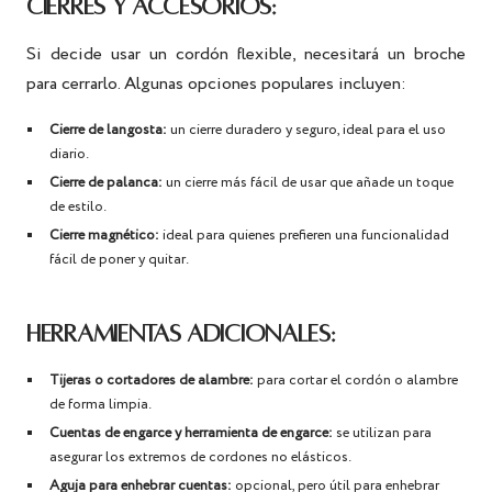
CIERRES Y ACCESORIOS:
Si decide usar un cordón flexible, necesitará un broche
para cerrarlo. Algunas opciones populares incluyen:
Cierre de langosta:
un cierre duradero y seguro, ideal para el uso
diario.
Cierre de palanca:
un cierre más fácil de usar que añade un toque
de estilo.
Cierre magnético:
ideal para quienes prefieren una funcionalidad
fácil de poner y quitar.
HERRAMIENTAS ADICIONALES:
Tijeras o cortadores de alambre:
para cortar el cordón o alambre
de forma limpia.
Cuentas de engarce y herramienta de engarce:
se utilizan para
asegurar los extremos de cordones no elásticos.
Aguja para enhebrar cuentas:
opcional, pero útil para enhebrar