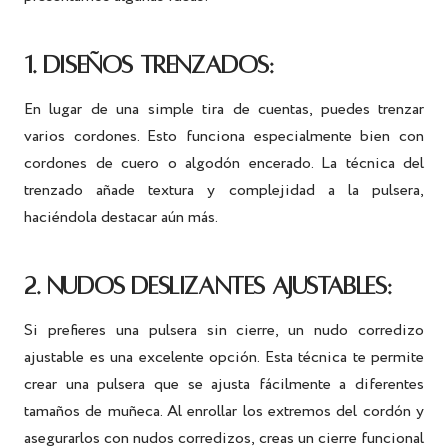
1. DISEÑOS TRENZADOS:
En lugar de una simple tira de cuentas, puedes trenzar
varios cordones. Esto funciona especialmente bien con
cordones de cuero o algodón encerado. La técnica del
trenzado añade textura y complejidad a la pulsera,
haciéndola destacar aún más.
2. NUDOS DESLIZANTES AJUSTABLES:
Si prefieres una pulsera sin cierre, un nudo corredizo
ajustable es una excelente opción. Esta técnica te permite
crear una pulsera que se ajusta fácilmente a diferentes
tamaños de muñeca. Al enrollar los extremos del cordón y
asegurarlos con nudos corredizos, creas un cierre funcional