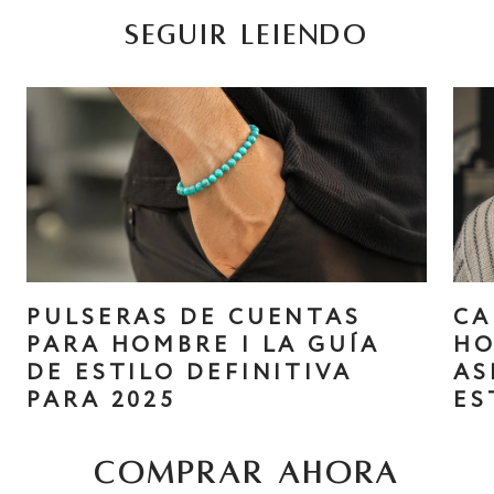
SEGUIR LEIENDO
PULSERAS DE CUENTAS
CA
PARA HOMBRE | LA GUÍA
HO
DE ESTILO DEFINITIVA
AS
PARA 2025
ES
COMPRAR AHORA