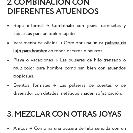
2. COMBINACIÓN CON
DIFERENTES ATUENDOS
Ropa informal
→ Combínalo con jeans, camisetas y
zapatillas para un look relajado.
Vestimenta de oficina
→ Opte por una única
pulsera de
lujo para hombre
en tonos oscuros o neutros.
Playa o vacaciones
→ Las pulseras de hilo trenzado o
multicolor
para hombre
combinan bien con atuendos
tropicales.
Eventos formales
→ Las pulseras de cuentas o
de
diseñador
con detalles metálicos añaden sofisticación.
3. MEZCLAR CON OTRAS JOYAS
Anillos
→ Combina una pulsera de hilo sencilla con un