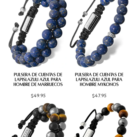
PULSERA DE CUENTAS DE
PULSERA DE CUENTAS DE
LAPISLÁZULI AZUL PARA
LAPISLÁZULI AZUL PARA
HOMBRE DE MARRUECOS
HOMBRE MYKONOS
$49.95
$47.95